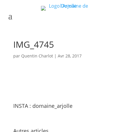
IMG_4745
par
Quentin Charlot
|
Avr 28, 2017
INSTA : domaine_arjolle
Autres articles