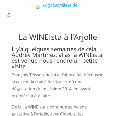
La WINEista à l’Arjolle
Il y’a quelques semaines de cela,
Audrey Martinez, alias
la WINEista
,
est venue nous rendre un petite
visite.
François Teisserenc lui a d’abord fait découvrir
la cave et la chai à barriques, où une
dégustation du millésime 2014, en avant-
première a été faite.
De là, la WINEista a continué sa balade
gustative à l’Arjolle, avec Chloé, et les