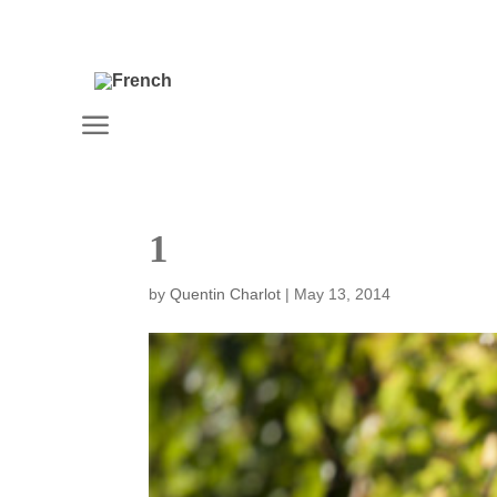
a
1
by
Quentin Charlot
|
May 13, 2014