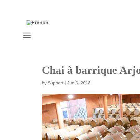
a
Chai à barrique Arjo
by
Support
|
Jun 6, 2018