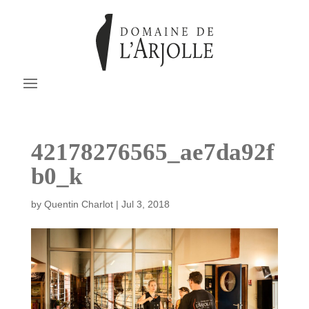
42178276565_ae7da92f
b0_k
by
Quentin Charlot
|
Jul 3, 2018