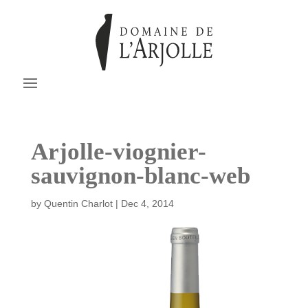
Arjolle-viognier-
sauvignon-blanc-web
by
Quentin Charlot
|
Dec 4, 2014