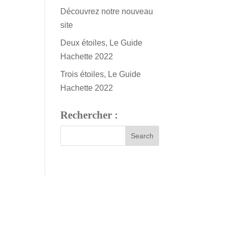
Découvrez notre nouveau
site
Deux étoiles, Le Guide
Hachette 2022
Trois étoiles, Le Guide
Hachette 2022
Rechercher :
m is open every day except Sundays and