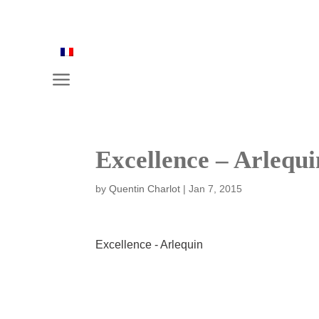
a
Excellence – Arlequi
by
Quentin Charlot
|
Jan 7, 2015
Excellence - Arlequin