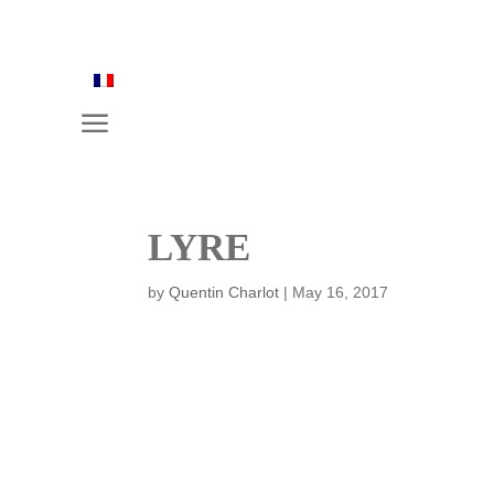
a
LYRE
by
Quentin Charlot
|
May 16, 2017