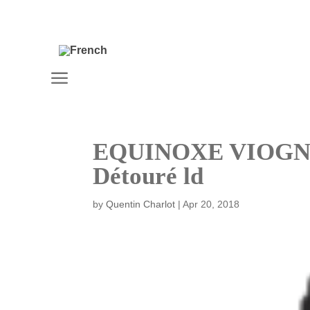
a
EQUINOXE VIOGNI
Détouré ld
by
Quentin Charlot
|
Apr 20, 2018