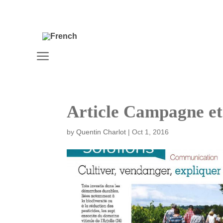
a
Article Campagne e
by
Quentin Charlot
|
Oct 1, 2016