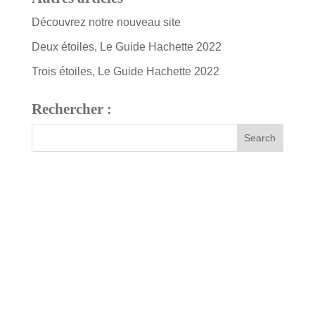
Découvrez notre nouveau site
Deux étoiles, Le Guide Hachette 2022
Trois étoiles, Le Guide Hachette 2022
Rechercher :
7 bis, rue Fournier
34480 Pouzolles, France
Tél : +33 (0)4 67 24 81 18