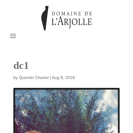
dc1
by
Quentin Charlot
|
Aug 8, 2018