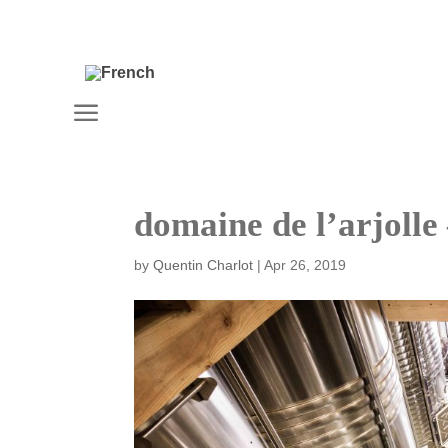
a
domaine de l’arjolle
by
Quentin Charlot
|
Apr 26, 2019