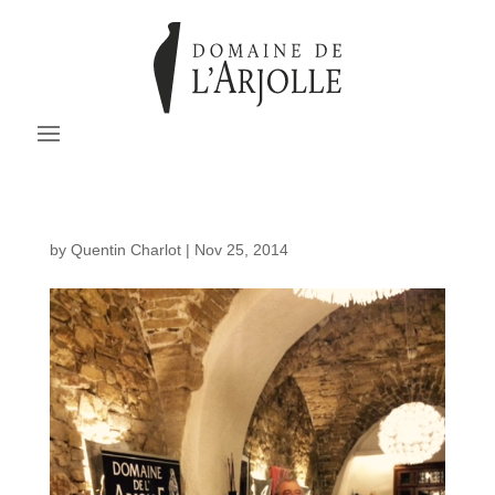
by
Quentin Charlot
|
Nov 25, 2014