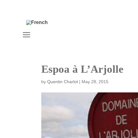
a
Espoa à L’Arjolle
by
Quentin Charlot
|
May 28, 2015