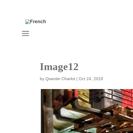
a
Image12
by
Quentin Charlot
|
Oct 24, 2018