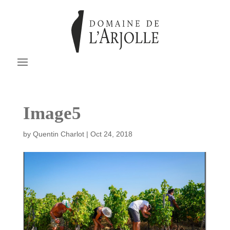
Image5
by
Quentin Charlot
|
Oct 24, 2018