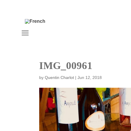
a
IMG_00961
by
Quentin Charlot
|
Jun 12, 2018