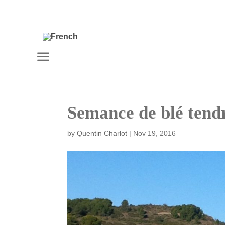
a
Semance de blé tendre
by
Quentin Charlot
|
Nov 19, 2016