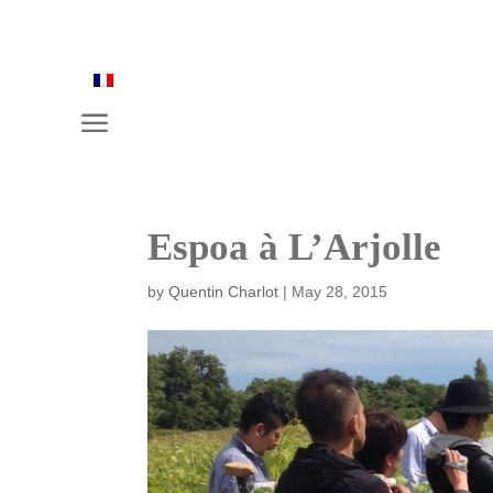
a
Espoa à L’Arjolle
by
Quentin Charlot
|
May 28, 2015