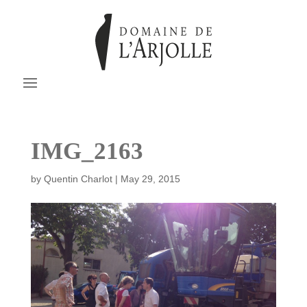
IMG_2163
by
Quentin Charlot
|
May 29, 2015