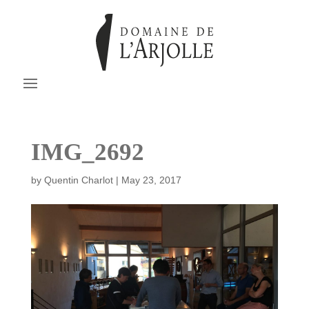
IMG_2692
by
Quentin Charlot
|
May 23, 2017