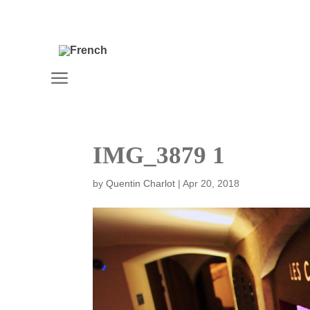
a
IMG_3879 1
by
Quentin Charlot
|
Apr 20, 2018