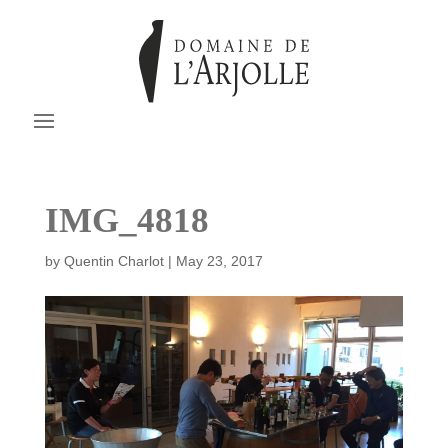
IMG_4818
by
Quentin Charlot
|
May 23, 2017