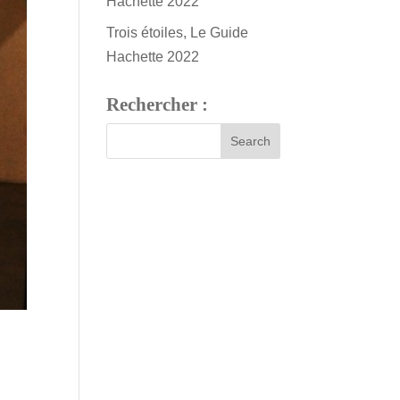
Hachette 2022
Trois étoiles, Le Guide
Hachette 2022
Rechercher :