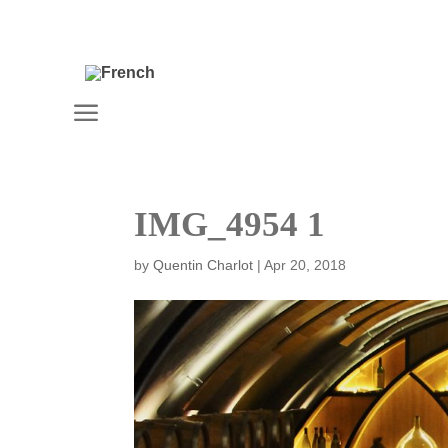
a
IMG_4954 1
by
Quentin Charlot
|
Apr 20, 2018