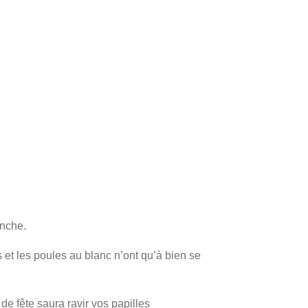
anche.
 et les poules au blanc n’ont qu’à bien se
e fête saura ravir vos papilles