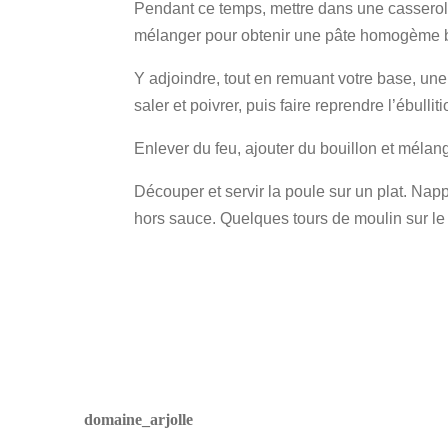
Pendant ce temps, mettre dans une casserole à
mélanger pour obtenir une pâte homogème 
Y adjoindre, tout en remuant votre base, une
saler et poivrer, puis faire reprendre l’ébulli
Enlever du feu, ajouter du bouillon et mélan
Découper et servir la poule sur un plat. Na
hors sauce. Quelques tours de moulin sur le 
domaine_arjolle