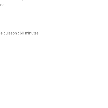
anc.
e cuisson : 60 minutes