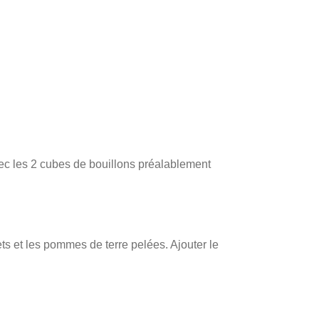
 avec les 2 cubes de bouillons préalablement
vets et les pommes de terre pelées. Ajouter le