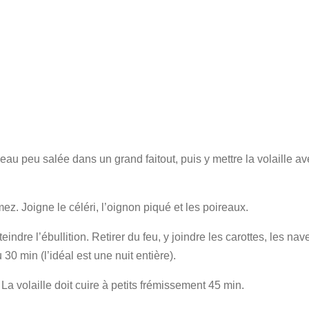
 l’eau peu salée dans un grand faitout, puis y mettre la volaille
ez. Joigne le céléri, l’oignon piqué et les poireaux.
indre l’ébullition. Retirer du feu, y joindre les carottes, les na
 30 min (l’idéal est une nuit entière).
La volaille doit cuire à petits frémissement 45 min.