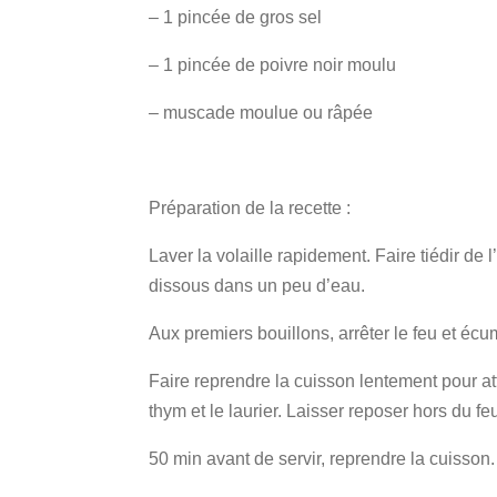
– 1 pincée de gros sel
– 1 pincée de poivre noir moulu
– muscade moulue ou râpée
Préparation de la recette :
Laver la volaille rapidement. Faire tiédir de
dissous dans un peu d’eau.
Aux premiers bouillons, arrêter le feu et écum
Faire reprendre la cuisson lentement pour atte
thym et le laurier. Laisser reposer hors du feu
50 min avant de servir, reprendre la cuisson. 