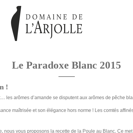
Le Paradoxe Blanc 2015
n !
t… les arômes d’amande se disputent aux arômes de pêche bl
ance maîtrisée et son élégance hors norme ! Les comtés affinés
, nous vous proposons la recette de la Poule au Blanc. Ce met d