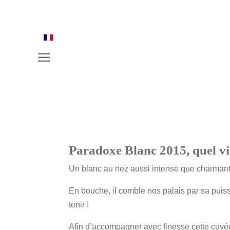
a
Paradoxe Blanc 2015, quel vi
Un blanc au nez aussi intense que charman
En bouche, il comble nos palais par sa puiss
tenir !
Afin d’accompagner avec finesse cette cuvée