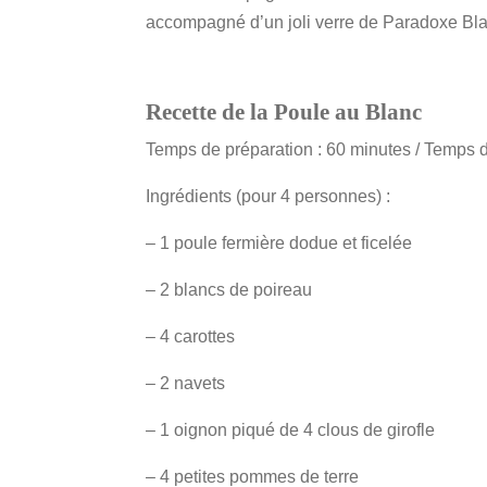
accompagné d’un joli verre de Paradoxe Bl
Recette de la Poule au Blanc
Temps de préparation : 60 minutes / Temps d
Ingrédients (pour 4 personnes) :
– 1 poule fermière dodue et ficelée
– 2 blancs de poireau
– 4 carottes
– 2 navets
– 1 oignon piqué de 4 clous de girofle
– 4 petites pommes de terre