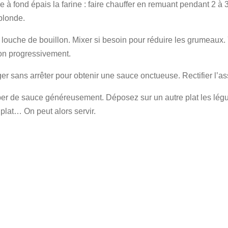
 fond épais la farine : faire chauffer en remuant pendant 2 à 3 
blonde.
 louche de bouillon. Mixer si besoin pour réduire les grumeaux. 
tion progressivement.
ger sans arrêter pour obtenir une sauce onctueuse. Rectifier l’a
pper de sauce généreusement. Déposez sur un autre plat les légu
plat… On peut alors servir.