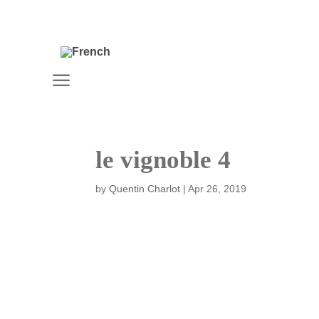
a
le vignoble 4
by
Quentin Charlot
|
Apr 26, 2019