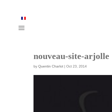
a
nouveau-site-arjolle
by
Quentin Charlot
|
Oct 23, 2014