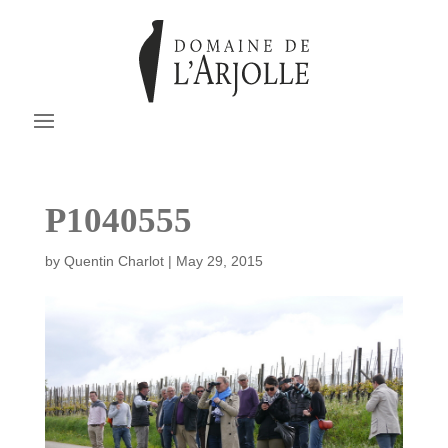
P1040555
by
Quentin Charlot
|
May 29, 2015