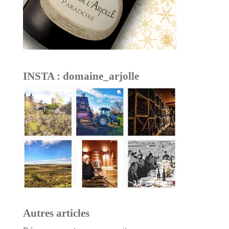
INSTA : domaine_arjolle
Autres articles