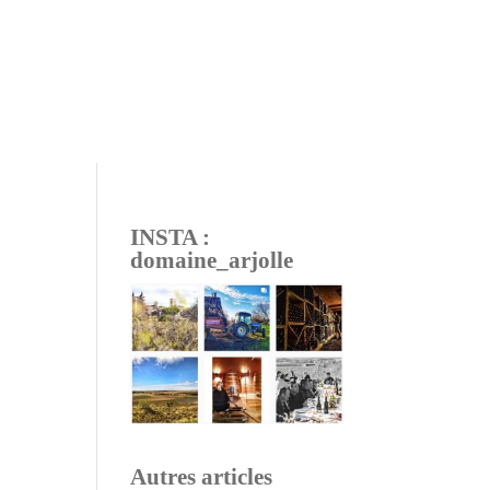
INSTA :
domaine_arjolle
Autres articles