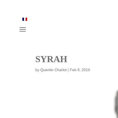
a
SYRAH
by
Quentin Charlot
|
Feb 8, 2016