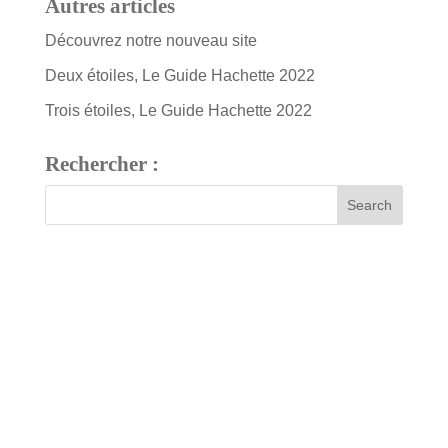
Autres articles
Découvrez notre nouveau site
Deux étoiles, Le Guide Hachette 2022
Trois étoiles, Le Guide Hachette 2022
Rechercher :
7 bis, rue Fournier
34480 Pouzolles, France
Tél : +33 (0)4 67 24 81 18