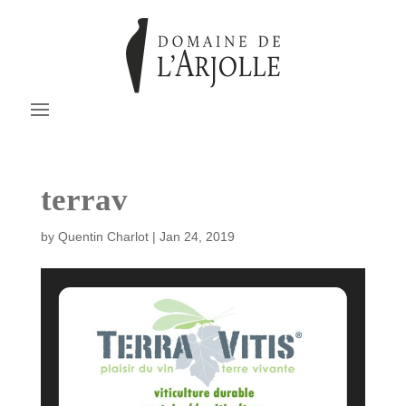
terrav
by
Quentin Charlot
|
Jan 24, 2019