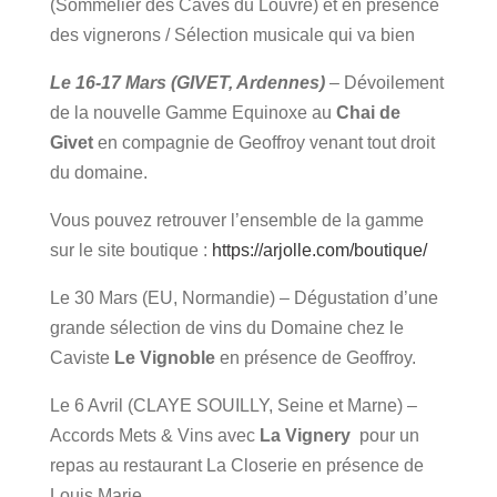
(Sommelier des Caves du Louvre) et en présence
des vig
nerons
/ Sélection musicale qui va bien
Le 16-17 Mars (GIVET, Ardennes)
– Dévoilement
de la nouvelle Gamme Equinoxe au
Chai de
Givet
en compagnie de Geoffroy venant tout droit
du domaine.
Vous pouvez retrouver l’ensemble de la gamme
sur le site boutique :
https://arjolle.com/boutique/
Le 30 Mars (EU, Normandie) – Dégustation d’une
grande sélection de vins du Domaine chez le
Caviste
Le Vignoble
en présence de Geoffroy.
Le 6 Avril (CLAYE SOUILLY, Seine et Marne) –
Accords Mets & Vins avec
La Vignery
pour un
repas au restaurant La Closerie en présence de
Louis Marie.