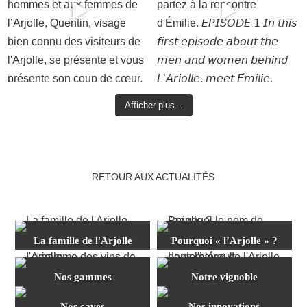
Afficher plus...
RETOUR AUX ACTUALITÉS
La famille de l'Arjolle
Pourquoi « l’Arjolle » ?
Nos gammes
Notre vignoble
Nos caves
Nos innovations