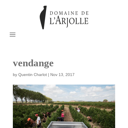
vendange
by
Quentin Charlot
|
Nov 13, 2017