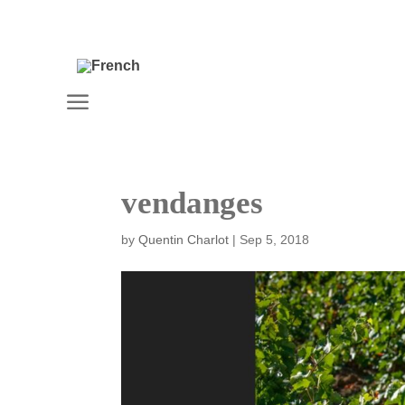
a
vendanges
by
Quentin Charlot
|
Sep 5, 2018