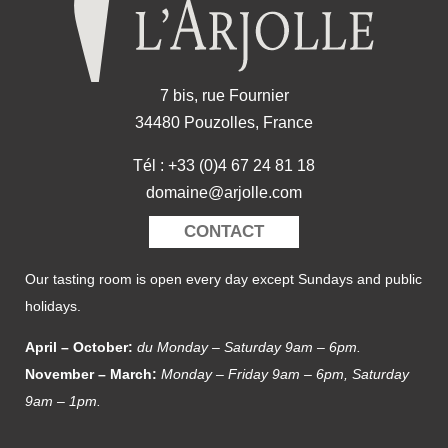
7 bis, rue Fournier
34480 Pouzolles, France
Tél : +33 (0)4 67 24 81 18
domaine@arjolle.com
CONTACT
Our tasting room is open every day except Sundays and public
holidays.
April – October:
du Monday – Saturday 9am – 6pm.
November – March:
Monday – Friday 9am – 6pm, Saturday
9am – 1pm.