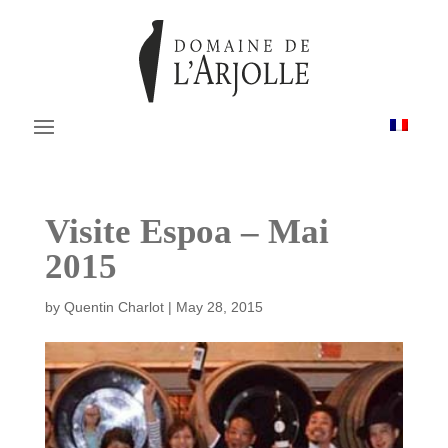
Visite Espoa – Mai
2015
by
Quentin Charlot
|
May 28, 2015